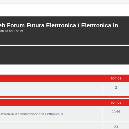
b Forum Futura Elettronica / Elettronica In
enuto nel Forum
TOPICS
2
TOPICS
1144
ettronica in collaborazione con Elettronica In.
23